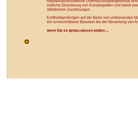
naturwissenschaftliche Untersuchungsergebnisse ermö
zeitliche Einordnung von Kunstobjekten und damit ei
stilistischen Zuordnungen.
Echtheitsprüfungen auf der Basis von umfassenden Ma
ein unverzichtbarer Baustein bei der Bewertung von An
wenn Sie es genau wissen wollen ...